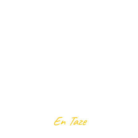
En Taze
ÜRÜNLER