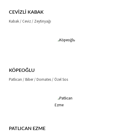
CEVIZLI KABAK
Kabak / Ceviz / Zeytinyağı
KÖPEOĞLU
Patlıcan / Biber / Domates / Özel Sos
PATLICAN EZME