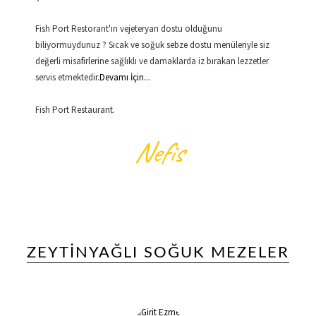
Fish Port Restorant'ın vejeteryan dostu olduğunu
biliyormuydunuz ? Sıcak ve soğuk sebze dostu menüleriyle siz
değerli misafirlerine sağlıklı ve damaklarda iz bırakan lezzetler
servis etmektedir.
Devamı İçin...
Fish Port Restaurant.
Nefis
MEZELER
ZEYTINYAĞLI SOĞUK MEZELER