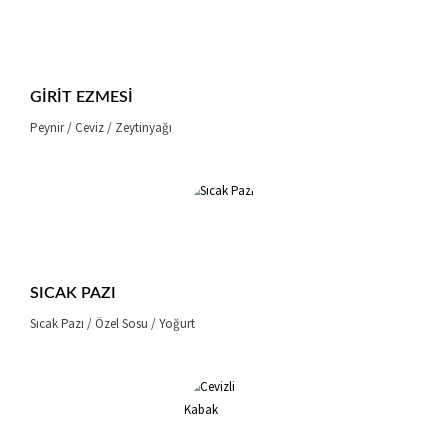
GIRIT EZMESI
Peynir / Ceviz / Zeytinyağı
SICAK PAZI
Sıcak Pazı / Özel Sosu / Yoğurt