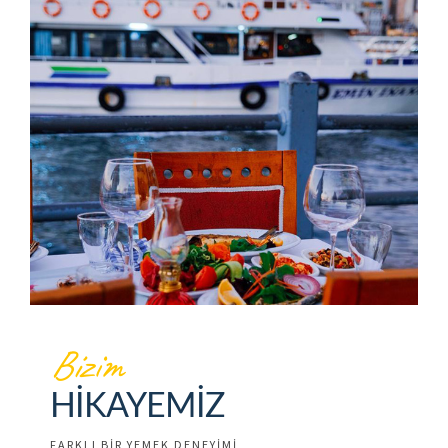
Bizim
HIKAYEMIZ
FARKLI BIR YEMEK DENEYIMI