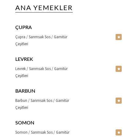
ANA YEMEKLER
ÇUPRA
Çupra / Sarımsak Sos / Garnitür
Çeşitleri
LEVREK
Levrek / Sarımsak Sos / Garnitür
Çeşitleri
BARBUN
Barbun / Sarımsak Sos / Garnitür
Çeşitleri
SOMON
Somon / Sarımsak Sos / Garnitür