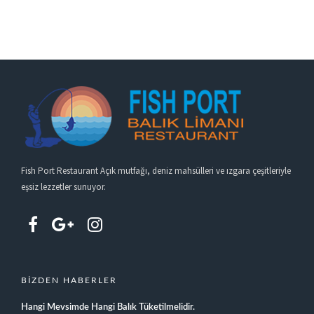
Fish Port Restaurant Açık mutfağı, deniz mahsülleri ve ızgara çeşitleriyle
eşsiz lezzetler sunuyor.
BIZDEN HABERLER
Hangi Mevsimde Hangi Balık Tüketilmelidir.